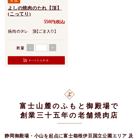
常温
よしの焼肉のたれ【頂】
(こってり)
550
円(税込)
焼肉のタレ 頂【ごま入り】
数量
-
+
富士山麓のふもと御殿場で
創業三十五年の老舗焼肉店
静岡御殿場・小山を起点に富士箱根伊豆国立公園エリア
及