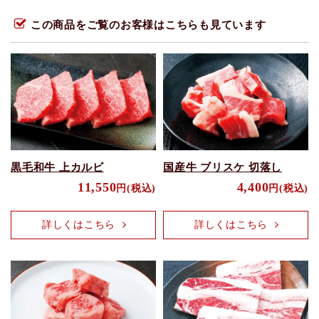
この商品をご覧のお客様はこちらも見ています
黒毛和牛 上カルビ
国産牛 ブリスケ 切落し
11,550
4,400
円(税込)
円(税込)
詳しくはこちら
詳しくはこちら