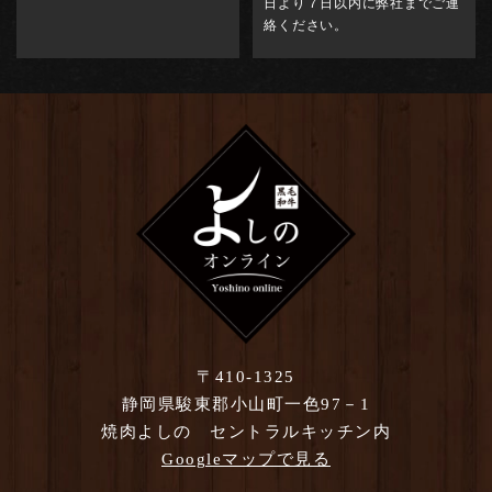
日より７日以内に弊社までご連
絡ください。
〒410-1325
静岡県駿東郡小山町一色97－1
焼肉よしの セントラルキッチン内
Googleマップで見る