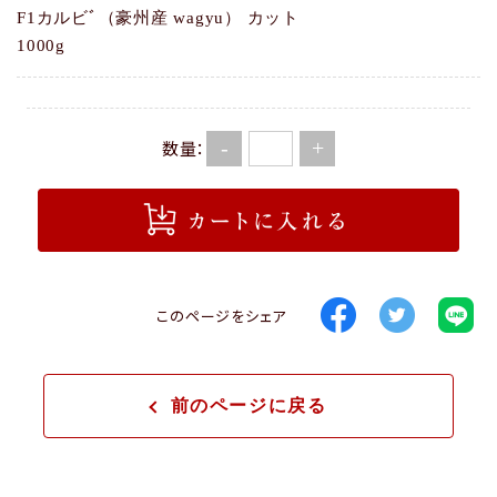
F1カルビﾞ（豪州産 wagyu） カット
1000g
-
+
数量：
このページをシェア
前のページに戻る