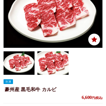
冷凍
豪州産 黒毛和牛 カルビ
6,600
円(税込)